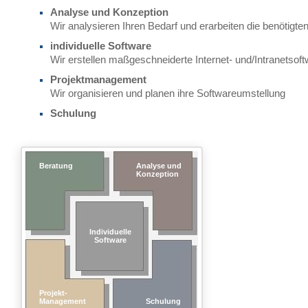
Analyse und Konzeption
Wir analysieren Ihren Bedarf und erarbeiten die benötigt
individuelle Software
Wir erstellen maßgeschneiderte Internet- und/Intranetsof
Projektmanagement
Wir organisieren und planen ihre Softwareumstellung
Schulung
Beratung
Analyse und
Konzeption
Individuelle
Software
Projekt-
Management
Schulung