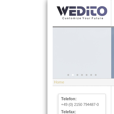
•
•
•
•
•
•
•
Home
Telefon:
+49 (0) 2150 794487-0
Telefax: