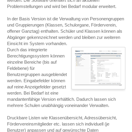
werden. Die Software orientiert sich an aktuellen
Problemstellungen und wird bei Bedarf modular erweitert.
In der Basis Version ist die Verwaltung von Personengruppen
und Gruppierungen (Klassen, Schulorgane, Förderverein,
offener Ganztag) enthalten. Schüler und Klassen können als
Abgänger gekennzeichnet werden und bleiben zur weiteren
Einsicht im System vorhanden.
Durch das integrierte
Berechtigungssystem können
einzelne Bereiche (bis auf
Feldebene) für
Benutzergruppen ausgeblendet
werden. Eingabefelder können
auf reine Anzeigefelder gesetzt
werden. Bei Bedarf ist eine
mandantenfähige Version erhältlich. Dadurch lassen sich
mehrere Schulen unabhängig voneinander Verwalten.
Druckbare Listen wie Klassenübersicht, Adressübersicht,
Fördervereinsmitglieder etc. lassen sich individuell (je
Benutzer) anpassen und auf gewünschte Daten