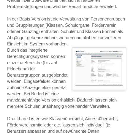
werden. Die Software orientiert sich an aktuellen
Problemstellungen und wird bei Bedarf modular erweitert.
In der Basis Version ist die Verwaltung von Personengruppen
und Gruppierungen (Klassen, Schulorgane, Förderverein,
offener Ganztag) enthalten. Schüler und Klassen können als
Abgänger gekennzeichnet werden und bleiben zur weiteren
Einsicht im System vorhanden.
Durch das integrierte
Berechtigungssystem können
einzelne Bereiche (bis auf
Feldebene) für
Benutzergruppen ausgeblendet
werden. Eingabefelder können
auf reine Anzeigefelder gesetzt
werden. Bei Bedarf ist eine
mandantenfähige Version erhältlich. Dadurch lassen sich
mehrere Schulen unabhängig voneinander Verwalten.
Druckbare Listen wie Klassenübersicht, Adressübersicht,
Fördervereinsmitglieder etc. lassen sich individuell (je
Benutzer) anpassen und auf gewünschte Daten