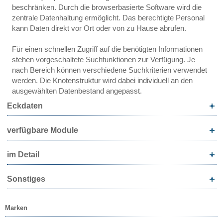
beschränken. Durch die browserbasierte Software wird die
zentrale Datenhaltung ermöglicht. Das berechtigte Personal
kann Daten direkt vor Ort oder von zu Hause abrufen.
Für einen schnellen Zugriff auf die benötigten Informationen
stehen vorgeschaltete Suchfunktionen zur Verfügung. Je
nach Bereich können verschiedene Suchkriterien verwendet
werden. Die Knotenstruktur wird dabei individuell an den
ausgewählten Datenbestand angepasst.
Eckdaten
verfügbare Module
im Detail
Sonstiges
Marken