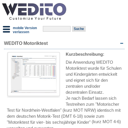
mobile Version
verlassen
WEDITO Motoriktest
Kurzbeschreibung:
Die Anwendung WEDITO
Motoriktest wurde für Schulen
und Kindergärten entwickelt
und eignet sich für den
zentralen und/oder
dezentralen Einsatz.
Je nach Bedarf lassen sich
Testreihen zum "Motorischer
Test für Nordrhein-Westfalen"
(kurz MOT NRW)
identisch mit
dem deutschen Motorik-Test
(DMT 6-18)
sowie zum
(kurz MOT 4-6)
"Motoriktest für vier- bis sechsjährige Kinder"