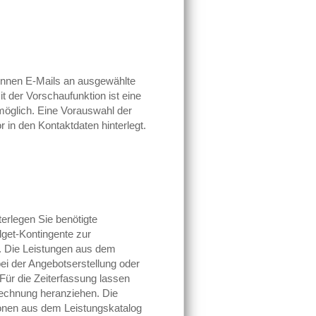
önnen E-Mails an ausgewählte
t der Vorschaufunktion ist eine
möglich. Eine Vorauswahl der
 in den Kontaktdaten hinterlegt.
erlegen Sie benötigte
get-Kontingente zur
. Die Leistungen aus dem
ei der Angebotserstellung oder
ür die Zeiterfassung lassen
rechnung heranziehen. Die
ionen aus dem Leistungskatalog