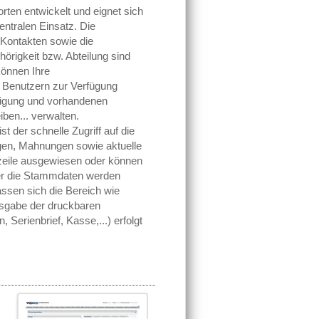
rten entwickelt und eignet sich
entralen Einsatz. Die
Kontakten sowie die
rigkeit bzw. Abteilung sind
können Ihre
 Benutzern zur Verfügung
htigung und vorhandenen
en... verwalten.
 der schnelle Zugriff auf die
gen, Mahnungen sowie aktuelle
zeile ausgewiesen oder können
ber die Stammdaten werden
assen sich die Bereich wie
Ausgabe der druckbaren
erienbrief, Kasse,...) erfolgt