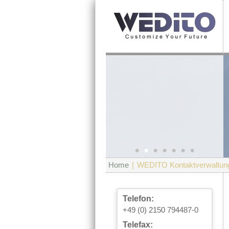
•
•
•
•
•
•
•
Home
|
WEDITO Kontaktverwaltun
Telefon:
+49 (0) 2150 794487-0
Telefax: