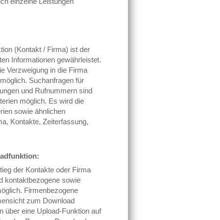
ich einzelne Leistungen
ion (Kontakt / Firma) ist der
gten Informationen gewährleistet.
ie Verzweigung in die Firma
 möglich. Suchanfragen für
ungen und Rufnummern sind
terien möglich. Es wird die
rien sowie ähnlichen
a, Kontakte, Zeiterfassung,
adfunktion:
ieg der Kontakte oder Firma
nd kontaktbezogene sowie
öglich. Firmenbezogene
mensicht zum Download
n über eine Upload-Funktion auf