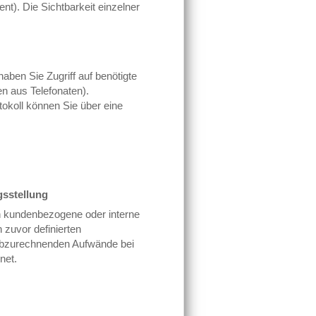
nt). Die Sichtbarkeit einzelner
aben Sie Zugriff auf benötigte
n aus Telefonaten).
okoll können Sie über eine
sstellung
n kundenbezogene oder interne
 zuvor definierten
abzurechnenden Aufwände bei
net.