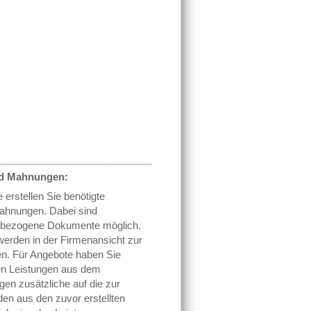
d Mahnungen:
 erstellen Sie benötigte
hnungen. Dabei sind
nbezogene Dokumente möglich.
rden in der Firmenansicht zur
en. Für Angebote haben Sie
gten Leistungen aus dem
gen zusätzliche auf die zur
n aus den zuvor erstellten