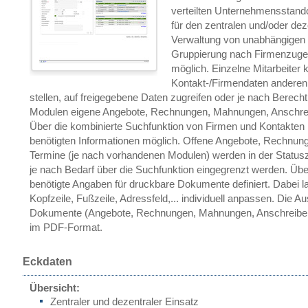
verteilten Unternehmensstando
für den zentralen und/oder dez
Verwaltung von unabhängigen 
Gruppierung nach Firmenzugehö
möglich. Einzelne Mitarbeiter 
Kontakt-/Firmendaten anderen
stellen, auf freigegebene Daten zugreifen oder je nach Berec
Modulen eigene Angebote, Rechnungen, Mahnungen, Anschreib
Über die kombinierte Suchfunktion von Firmen und Kontakten ist
benötigten Informationen möglich. Offene Angebote, Rechnun
Termine (je nach vorhandenen Modulen) werden in der Status
je nach Bedarf über die Suchfunktion eingegrenzt werden. Ü
benötigte Angaben für druckbare Dokumente definiert. Dabei l
Kopfzeile, Fußzeile, Adressfeld,... individuell anpassen. Die 
Dokumente (Angebote, Rechnungen, Mahnungen, Anschreiben, S
im PDF-Format.
Eckdaten
Übersicht:
Zentraler und dezentraler Einsatz