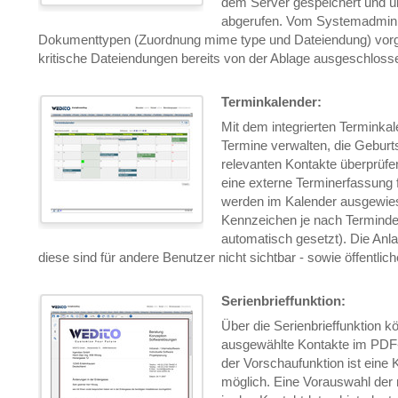
dem Server gespeichert und 
abgerufen. Vom Systemadminis
Dokumenttypen (Zuordnung mime type und Dateiendung) vor
kritische Dateiendungen bereits von der Ablage ausgeschloss
Terminkalender:
Mit dem integrierten Terminka
Termine verwalten, die Geburt
relevanten Kontakte überprüf
eine externe Terminerfassung f
werden im Kalender ausgewies
Kennzeichen je nach Termindef
automatisch gesetzt). Die Anl
diese sind für andere Benutzer nicht sichtbar - sowie öffentlic
Serienbrieffunktion:
Über die Serienbrieffunktion k
ausgewählte Kontakte im PDF
der Vorschaufunktion ist eine
möglich. Eine Vorauswahl der 