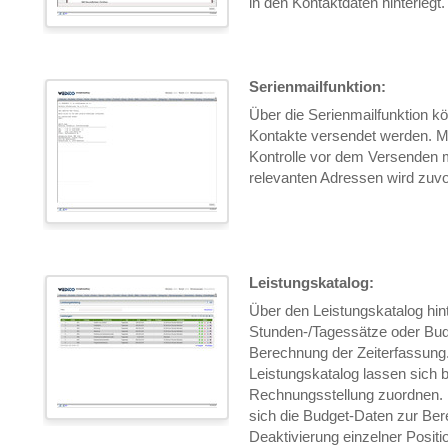
in den Kontaktdaten hinterlegt.
Serienmailfunktion:
Über die Serienmailfunktion k
Kontakte versendet werden. Mi
Kontrolle vor dem Versenden 
relevanten Adressen wird zuvor
Leistungskatalog:
Über den Leistungskatalog hint
Stunden-/Tagessätze oder Bud
Berechnung der Zeiterfassung
Leistungskatalog lassen sich b
Rechnungsstellung zuordnen. F
sich die Budget-Daten zur Be
Deaktivierung einzelner Posit