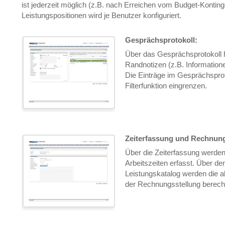
ist jederzeit möglich (z.B. nach Erreichen vom Budget-Kontinge
Leistungspositionen wird je Benutzer konfiguriert.
Gesprächsprotokoll:
Über das Gesprächsprotokoll h
Randnotizen (z.B. Informatione
Die Einträge im Gesprächsprot
Filterfunktion eingrenzen.
Zeiterfassung und Rechnung
Über die Zeiterfassung werde
Arbeitszeiten erfasst. Über den
Leistungskatalog werden die 
der Rechnungsstellung berech