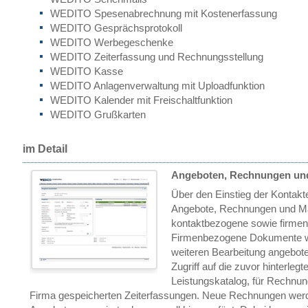
WEDITO Spesenabrechnung mit Kostenerfassung
WEDITO Gesprächsprotokoll
WEDITO Werbegeschenke
WEDITO Zeiterfassung und Rechnungsstellung
WEDITO Kasse
WEDITO Anlagenverwaltung mit Uploadfunktion
WEDITO Kalender mit Freischaltfunktion
WEDITO Grußkarten
im Detail
Angeboten, Rechnungen un
Über den Einstieg der Kontakte
Angebote, Rechnungen und Ma
kontaktbezogene sowie firme
Firmenbezogene Dokumente we
weiteren Bearbeitung angebot
Zugriff auf die zuvor hinterle
Leistungskatalog, für Rechnun
Firma gespeicherten Zeiterfassungen. Neue Rechnungen werde