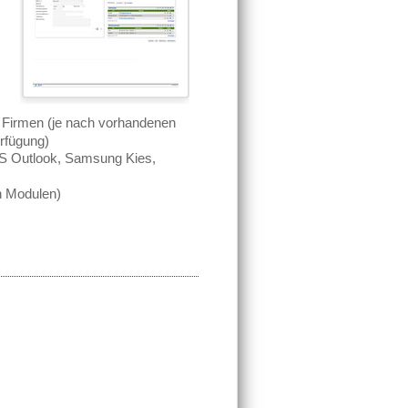
 Firmen (je nach vorhandenen
erfügung)
S Outlook, Samsung Kies,
n Modulen)