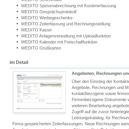
WEDITO Spesenabrechnung mit Kostenerfassung
WEDITO Gesprächsprotokoll
WEDITO Werbegeschenke
WEDITO Zeiterfassung und Rechnungsstellung
WEDITO Kasse
WEDITO Anlagenverwaltung mit Uploadfunktion
WEDITO Kalender mit Freischaltfunktion
WEDITO Grußkarten
im Detail
Angeboten, Rechnungen un
Über den Einstieg der Kontakte
Angebote, Rechnungen und Ma
kontaktbezogene sowie firme
Firmenbezogene Dokumente we
weiteren Bearbeitung angebot
Zugriff auf die zuvor hinterle
Leistungskatalog, für Rechnun
Firma gespeicherten Zeiterfassungen. Neue Rechnungen werde