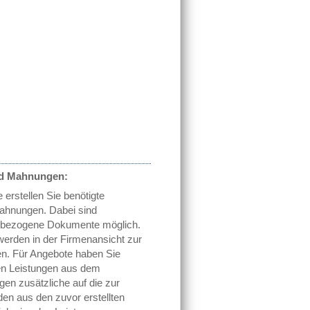
d Mahnungen:
 erstellen Sie benötigte
hnungen. Dabei sind
nbezogene Dokumente möglich.
rden in der Firmenansicht zur
en. Für Angebote haben Sie
gten Leistungen aus dem
gen zusätzliche auf die zur
n aus den zuvor erstellten