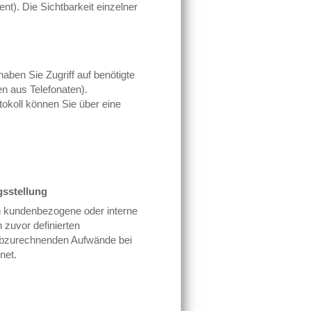
nt). Die Sichtbarkeit einzelner
aben Sie Zugriff auf benötigte
n aus Telefonaten).
okoll können Sie über eine
sstellung
n kundenbezogene oder interne
 zuvor definierten
abzurechnenden Aufwände bei
net.