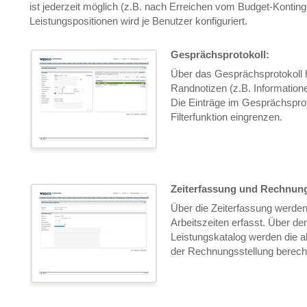
ist jederzeit möglich (z.B. nach Erreichen vom Budget-Kontinge
Leistungspositionen wird je Benutzer konfiguriert.
Gesprächsprotokoll:
Über das Gesprächsprotokoll h
Randnotizen (z.B. Informatione
Die Einträge im Gesprächsprot
Filterfunktion eingrenzen.
Zeiterfassung und Rechnung
Über die Zeiterfassung werde
Arbeitszeiten erfasst. Über den
Leistungskatalog werden die 
der Rechnungsstellung berech