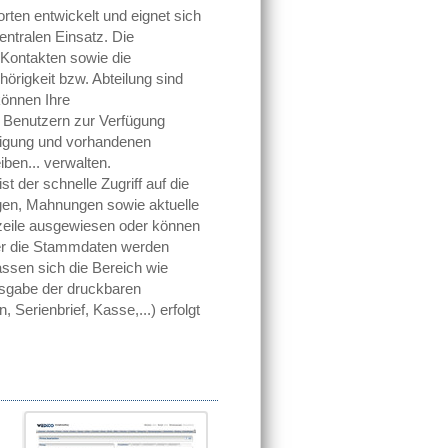
rten entwickelt und eignet sich
entralen Einsatz. Die
Kontakten sowie die
rigkeit bzw. Abteilung sind
können Ihre
 Benutzern zur Verfügung
htigung und vorhandenen
en... verwalten.
 der schnelle Zugriff auf die
gen, Mahnungen sowie aktuelle
zeile ausgewiesen oder können
ber die Stammdaten werden
assen sich die Bereich wie
Ausgabe der druckbaren
erienbrief, Kasse,...) erfolgt