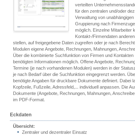
verteilten Unternehmensstando
für den zentralen und/oder dez
Verwaltung von unabhängigen 
Gruppierung nach Firmenzugehö
möglich. Einzelne Mitarbeiter 
Kontakt-/Firmendaten anderen
stellen, auf freigegebene Daten zugreifen oder je nach Berec
Modulen eigene Angebote, Rechnungen, Mahnungen, Anschreib
Über die kombinierte Suchfunktion von Firmen und Kontakten ist
benötigten Informationen möglich. Offene Angebote, Rechnun
Termine (je nach vorhandenen Modulen) werden in der Status
je nach Bedarf über die Suchfunktion eingegrenzt werden. Ü
benötigte Angaben für druckbare Dokumente definiert. Dabei l
Kopfzeile, Fußzeile, Adressfeld,... individuell anpassen. Die 
Dokumente (Angebote, Rechnungen, Mahnungen, Anschreiben, S
im PDF-Format.
Eckdaten
Übersicht:
Zentraler und dezentraler Einsatz