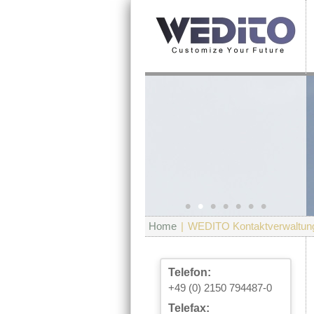
•
•
•
•
•
•
•
Home
|
WEDITO Kontaktverwaltun
Telefon:
+49 (0) 2150 794487-0
Telefax: