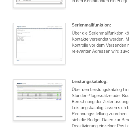
in den Kontaktdaten hinterlegt.
Serienmailfunktion:
Über die Serienmailfunktion k
Kontakte versendet werden. Mi
Kontrolle vor dem Versenden 
relevanten Adressen wird zuvor
Leistungskatalog:
Über den Leistungskatalog hint
Stunden-/Tagessätze oder Bud
Berechnung der Zeiterfassung
Leistungskatalog lassen sich b
Rechnungsstellung zuordnen. F
sich die Budget-Daten zur Be
Deaktivierung einzelner Posit