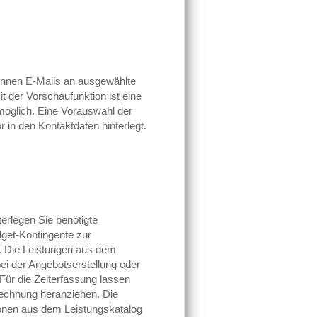
önnen E-Mails an ausgewählte
t der Vorschaufunktion ist eine
möglich. Eine Vorauswahl der
 in den Kontaktdaten hinterlegt.
erlegen Sie benötigte
get-Kontingente zur
. Die Leistungen aus dem
ei der Angebotserstellung oder
ür die Zeiterfassung lassen
rechnung heranziehen. Die
ionen aus dem Leistungskatalog