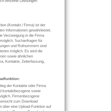
ich einzelne Leistungen
ion (Kontakt / Firma) ist der
gten Informationen gewährleistet.
ie Verzweigung in die Firma
 möglich. Suchanfragen für
ungen und Rufnummern sind
terien möglich. Es wird die
rien sowie ähnlichen
a, Kontakte, Zeiterfassung,
adfunktion:
ieg der Kontakte oder Firma
nd kontaktbezogene sowie
öglich. Firmenbezogene
mensicht zum Download
n über eine Upload-Funktion auf