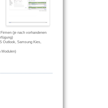
 Firmen (je nach vorhandenen
erfügung)
S Outlook, Samsung Kies,
n Modulen)