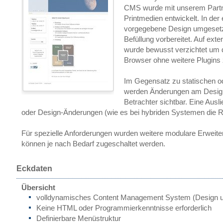
CMS wurde mit unserem Partne
Printmedien entwickelt. In der
vorgegebene Design umgesetz
Befüllung vorbereitet. Auf exter
wurde bewusst verzichtet um di
Browser ohne weitere Plugins
Im Gegensatz zu statischen o
werden Änderungen am Design u
Betrachter sichtbar. Eine Ausl
oder Design-Änderungen (wie es bei hybriden Systemen die Rege
Für spezielle Anforderungen wurden weitere modulare Erweite
können je nach Bedarf zugeschaltet werden.
Eckdaten
Übersicht
volldynamisches Content Management System (Design un
Keine HTML oder Programmierkenntnisse erforderlich
Definierbare Menüstruktur