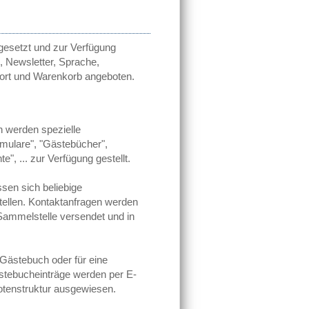
gesetzt und zur Verfügung
k, Newsletter, Sprache,
ort und Warenkorb angeboten.
n werden spezielle
mulare", "Gästebücher",
", ... zur Verfügung gestellt.
sen sich beliebige
ellen. Kontaktanfragen werden
 Sammelstelle versendet und in
Gästebuch oder für eine
ästebucheinträge werden per E-
notenstruktur ausgewiesen.