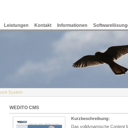
Leistungen
Kontakt
Informationen
Softwarelösung
ent System
WEDITO CMS
Kurzbeschreibung:
Das volldynamische Conten