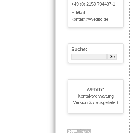
+49 (0) 2150 794487-1
E-Mail:
kontakt@wedito.de
Suche:
WEDITO
Kontaktverwaltung
Version 3.7 ausgeliefert