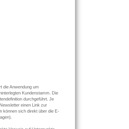
rt die Anwendung um
 hinterlegten Kundenstamm. Die
tendefinition durchgeführt. Je
 Newsletter einen Link zur
können sich direkt über die E-
agen).