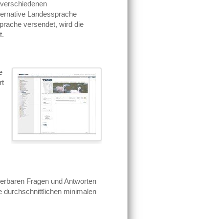
 verschiedenen
ternative Landessprache
Sprache versendet, wird die
t.
e
rt
ierbaren Fragen und Antworten
ie durchschnittlichen minimalen