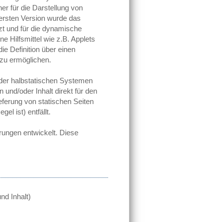
r für die Darstellung von
 ersten Version wurde das
t und für die dynamische
ne Hilfsmittel wie z.B. Applets
e Definition über einen
 zu ermöglichen.
der halbstatischen Systemen
nd/oder Inhalt direkt für den
ieferung von statischen Seiten
l ist) entfällt.
rungen entwickelt. Diese
d Inhalt)