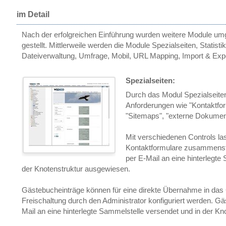
im Detail
Nach der erfolgreichen Einführung wurden weitere Module um
gestellt. Mittlerweile werden die Module Spezialseiten, Statisti
Dateiverwaltung, Umfrage, Mobil, URL Mapping, Import & Exp
Spezialseiten:
Durch das Modul Spezialseite
Anforderungen wie "Kontaktfor
"Sitemaps", "externe Dokumente
Mit verschiedenen Controls las
Kontaktformulare zusammenst
per E-Mail an eine hinterlegte
der Knotenstruktur ausgewiesen.
Gästebucheinträge können für eine direkte Übernahme in das 
Freischaltung durch den Administrator konfiguriert werden. G
Mail an eine hinterlegte Sammelstelle versendet und in der K