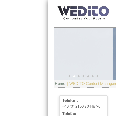
•
•
•
•
•
•
•
Home
|
WEDITO Content Managem
Telefon:
+49 (0) 2150 794487-0
Telefax: