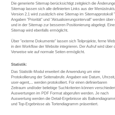
Die generierte Sitemap berücksichtigt zeitgleich die Änderung
Sitemap lassen sich alle definierten Links aus der Menüstruktu
Version 2.1 wird zusätzlich eine Sitemap im Sitemapprotokoll
Angaben "Priorität" und "Aktualisierungsintervall" werden über
und in der Sitemap zur besseren Positionierung abgelegt. Eine
Sitemap wird ebenfalls ermöglicht.
Über "externe Dokumente" lassen sich Teilprojekte, ferne We
in den Workflow der Website integrieren. Der Aufruf wird über
Verweise wie auf normale Seiten ermöglicht.
Statistik:
Das Statistik-Modul erweitert die Anwendung um eine
Protokollierung der Seitenabrufe. Angaben wie Datum, Uhrzeit
user-agent,... werden protokolliert. Für einen definierbaren
Zeitraum und/oder beliebige Suchkriterien können verschiede
Auswertungen im PDF Format abgerufen werden. Je nach
Auswertung werden die Detail-Ergebnisse als Balkendiagram
und Top-Ergebnisse als Tortendiagramm präsentiert.