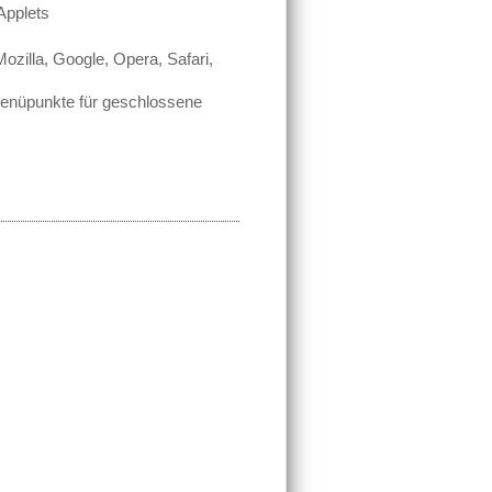
 Applets
ozilla, Google, Opera, Safari,
Menüpunkte für geschlossene