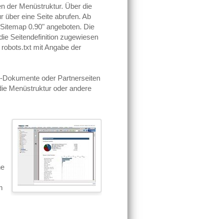
en der Menüstruktur. Über die
r über eine Seite abrufen. Ab
 "Sitemap 0.90" angeboten. Die
 die Seitendefinition zugewiesen
 robots.txt mit Angabe der
b-Dokumente oder Partnerseiten
 die Menüstruktur oder andere
,
ne
m