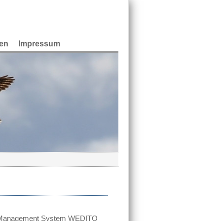
en
Impressum
t Management System WEDITO