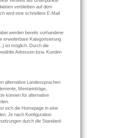
ekte Verweis auf Unterpunkte
kdateien verbleiben auf dem
h wird eine schnellere E-Mail
abei werden bereits vorhandene
ne erweiterbare Kategorisierung
.) ist möglich. Durch die
sgewählte Adressen bzw. Kunden
n alternative Landessprachen
elemente, Menüeinträge,
te können für alternative
rden.
st sich die Homepage in eine
en. Je nach Konfiguration
setzungen durch die Standard-