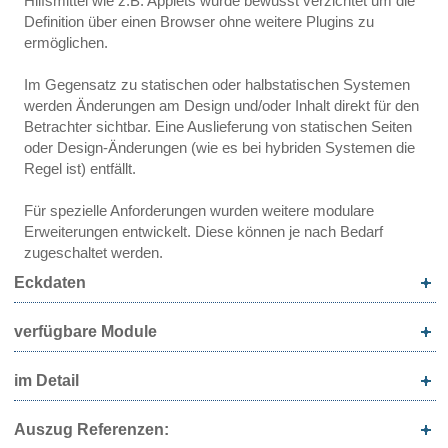
Hilfsmittel wie z.B. Applets wurde bewusst verzichtet um die
Definition über einen Browser ohne weitere Plugins zu
ermöglichen.
Im Gegensatz zu statischen oder halbstatischen Systemen
werden Änderungen am Design und/oder Inhalt direkt für den
Betrachter sichtbar. Eine Auslieferung von statischen Seiten
oder Design-Änderungen (wie es bei hybriden Systemen die
Regel ist) entfällt.
Für spezielle Anforderungen wurden weitere modulare
Erweiterungen entwickelt. Diese können je nach Bedarf
zugeschaltet werden.
Eckdaten
verfügbare Module
im Detail
Auszug Referenzen: