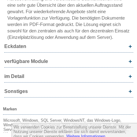
eine sehr gute Übersicht über den aktuellen Auftragsstand
gewahrt. Für wiederkehrende Angebote steht eine
Vorlagenfunktion zur Verfügung. Die benötigten Dokumente
werden im PDF-Format gedruckt. Die Lösung eignet sich
sowohl für den zentralen als auch für den dezentralen Einsatz
(Einzelplatzlösung oder Anwendung auf dem Server).
Eckdaten
verfügbare Module
im Detail
Sonstiges
Marken
Microsoft, Windows, SQL Server, WindowsNT, das Windows-Logo,
Windows 2000, Windows Server 2003, Windows Server 2008, Windows
Wir verwenden Cookies zur Bereitstellung unserer Dienste. Mit der
Server 2012, Windows 95, Windows 98, Windows 98SE, Windows ME,
Nutzung unserer Dienste erklären Sie sich damit einverstanden,
Windows XP, Windows Vista, Windows 7, Windows 8, Windows 10,
dass wir Cookies verwenden.
Weitere Informationen