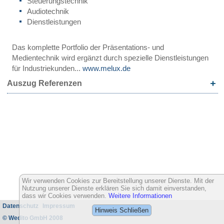
Steuerungstechnik
Audiotechnik
Dienstleistungen
Das komplette Portfolio der Präsentations- und
Medientechnik wird ergänzt durch spezielle Dienstleistungen
für Industriekunden...
www.melux.de
Auszug Referenzen
Wir verwenden Cookies zur Bereitstellung unserer Dienste. Mit der
Nutzung unserer Dienste erklären Sie sich damit einverstanden,
dass wir Cookies verwenden.
Weitere Informationen
Datenschutz
Impressum
Hinweis Schließen
© Wedito GmbH 2008