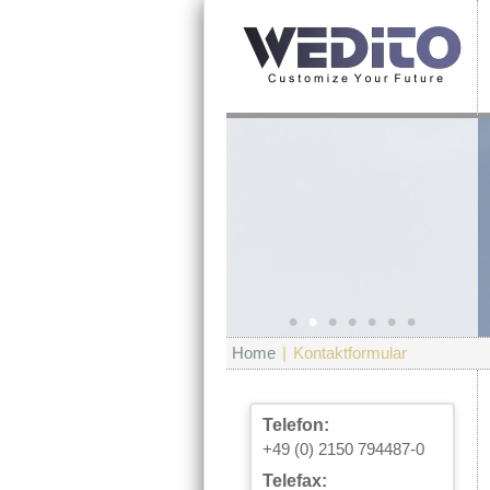
•
•
•
•
•
•
•
Home
|
Kontaktformular
Telefon:
+49 (0) 2150 794487-0
Telefax: