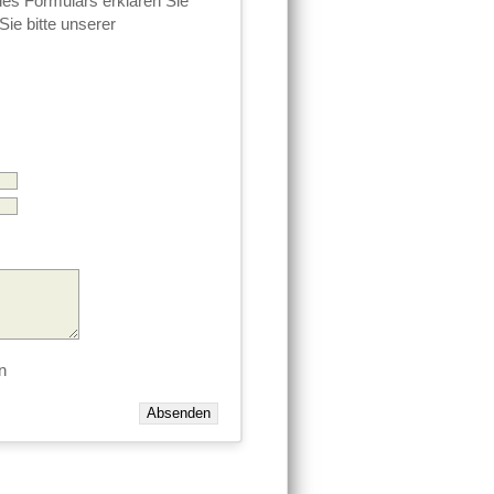
des Formulars erklären Sie
ie bitte unserer
n