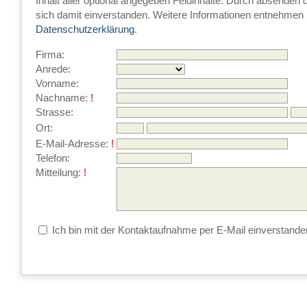
Inhalt aller optional angegeben Feldinhalte. Durch absenden 
sich damit einverstanden. Weitere Informationen entnehmen S
Datenschutzerklärung
.
Firma:
Anrede:
Vorname:
Nachname:
!
Strasse:
Ort:
E-Mail-Adresse:
!
Telefon:
Mitteilung:
!
Ich bin mit der Kontaktaufnahme per E-Mail einverstande