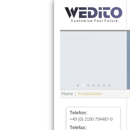
•
•
•
•
•
•
•
Home
|
Kontaktdaten
Telefon:
+49 (0) 2150 794487-0
Telefax: