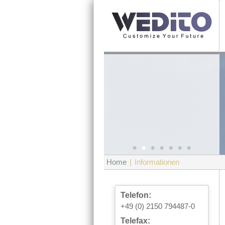
•
•
•
•
•
•
•
Home
|
Informationen
Telefon:
+49 (0) 2150 794487-0
Telefax: