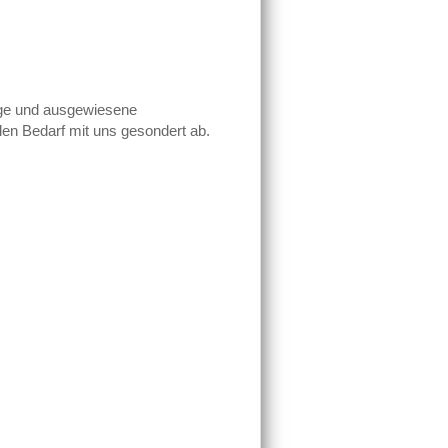
age und ausgewiesene
len Bedarf mit uns gesondert ab.