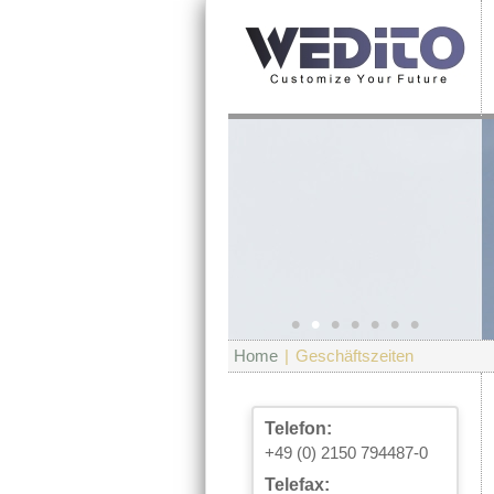
•
•
•
•
•
•
•
Home
|
Geschäftszeiten
Telefon:
+49 (0) 2150 794487-0
Telefax: