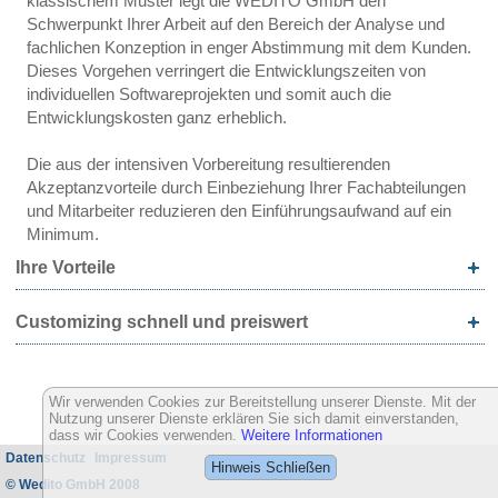
klassischem Muster legt die WEDITO GmbH den
Schwerpunkt Ihrer Arbeit auf den Bereich der Analyse und
fachlichen Konzeption in enger Abstimmung mit dem Kunden.
Dieses Vorgehen verringert die Entwicklungszeiten von
individuellen Softwareprojekten und somit auch die
Entwicklungskosten ganz erheblich.
Die aus der intensiven Vorbereitung resultierenden
Akzeptanzvorteile durch Einbeziehung Ihrer Fachabteilungen
und Mitarbeiter reduzieren den Einführungsaufwand auf ein
Minimum.
Ihre Vorteile
Customizing schnell und preiswert
Wir verwenden Cookies zur Bereitstellung unserer Dienste. Mit der
Nutzung unserer Dienste erklären Sie sich damit einverstanden,
dass wir Cookies verwenden.
Weitere Informationen
Datenschutz
Impressum
Hinweis Schließen
© Wedito GmbH 2008